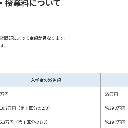
・授業料について
夜間部によって金額が異なります。
す。
入学金の減免額
6万円
59万円
10.7万円（第Ⅰ区分の2/3）
約39.3万
5.3万円（第Ⅰ区分の1/3）
約19.7万