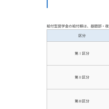
給付型奨学金の給付額は、昼間部・夜
区分
第Ⅰ区分
第Ⅱ区分
第Ⅲ区分