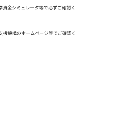
学資金シミュレータ等で必ずご確認く
支援機構のホームページ等でご確認く