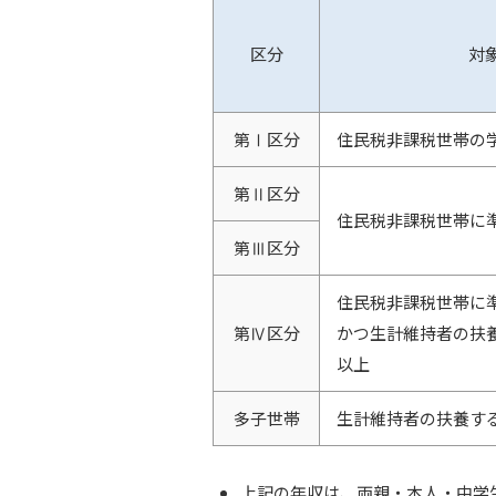
区分
対
第Ⅰ区分
住民税非課税世帯の
第Ⅱ区分
住民税非課税世帯に
第Ⅲ区分
住民税非課税世帯に
第Ⅳ区分
かつ生計維持者の扶
以上
多子世帯
生計維持者の扶養す
上記の年収は、両親・本人・中学